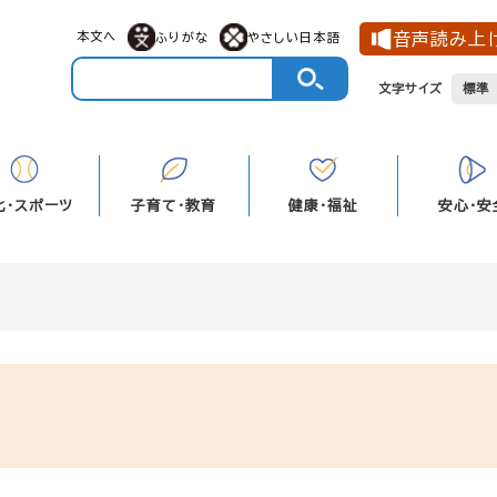
メニューを飛ばして本文へ
本文へ
音声読み上
ふりがな
やさしい日本語
文字サイズ
標準
化・スポーツ
子育て・教育
健康・福祉
安心・安