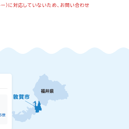
ッキー）に対応していないため、お問い合わせ
15世