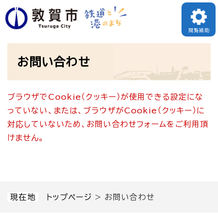
ペ
メニューを飛ばして本文へ
ー
閲覧補助
ジ
本
の
お問い合わせ
文
先
頭
ブラウザでCookie（クッキー）が使用できる設定にな
で
っていない、または、ブラウザがCookie（クッキー）に
す
対応していないため、お問い合わせフォームをご利用頂
。
けません。
現在地
トップページ
>
お問い合わせ