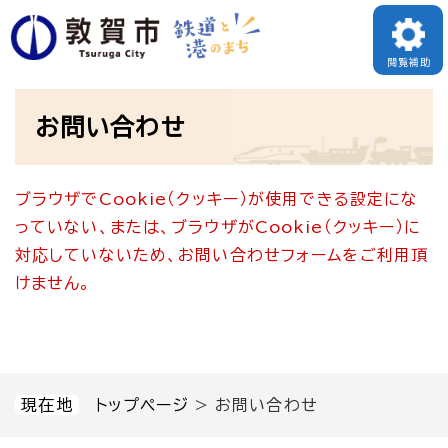
ペ
メニューを飛ばして本文へ
ー
閲覧補助
ジ
本
の
お問い合わせ
文
先
頭
ブラウザでCookie（クッキー）が使用できる設定にな
で
っていない、または、ブラウザがCookie（クッキー）に
す
対応していないため、お問い合わせフォームをご利用頂
。
けません。
現在地
トップページ
>
お問い合わせ