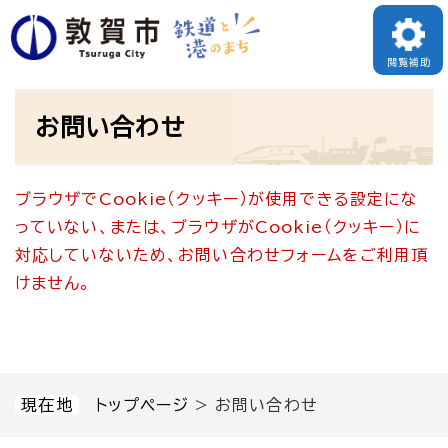
ペ
メニューを飛ばして本文へ
ー
閲覧補助
ジ
本
の
お問い合わせ
文
先
頭
ブラウザでCookie（クッキー）が使用できる設定にな
で
っていない、または、ブラウザがCookie（クッキー）に
す
対応していないため、お問い合わせフォームをご利用頂
。
けません。
現在地
トップページ
>
お問い合わせ