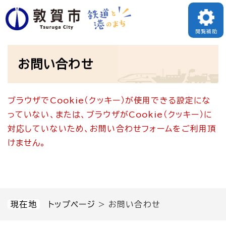
ペ
メニューを飛ばして本文へ
ー
閲覧補助
ジ
本
の
お問い合わせ
文
先
頭
ブラウザでCookie（クッキー）が使用できる設定にな
で
っていない、または、ブラウザがCookie（クッキー）に
す
対応していないため、お問い合わせフォームをご利用頂
。
けません。
現在地
トップページ
>
お問い合わせ