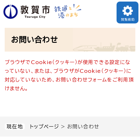
ペ
メニューを飛ばして本文へ
ー
閲覧補助
ジ
本
の
お問い合わせ
文
先
頭
ブラウザでCookie（クッキー）が使用できる設定にな
で
っていない、または、ブラウザがCookie（クッキー）に
す
対応していないため、お問い合わせフォームをご利用頂
。
けません。
現在地
トップページ
>
お問い合わせ