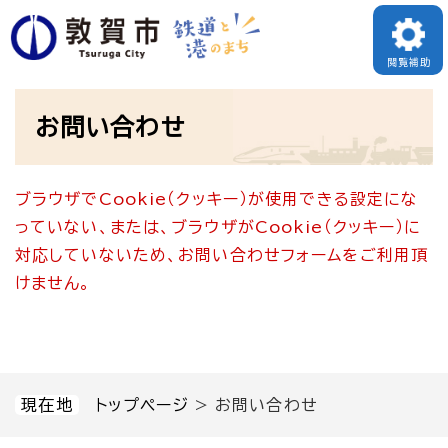
ペ
メニューを飛ばして本文へ
ー
閲覧補助
ジ
本
の
お問い合わせ
文
先
頭
ブラウザでCookie（クッキー）が使用できる設定にな
で
っていない、または、ブラウザがCookie（クッキー）に
す
対応していないため、お問い合わせフォームをご利用頂
。
けません。
現在地
トップページ
>
お問い合わせ