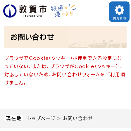
ペ
メニューを飛ばして本文へ
ー
閲覧補助
ジ
本
の
お問い合わせ
文
先
頭
ブラウザでCookie（クッキー）が使用できる設定にな
で
っていない、または、ブラウザがCookie（クッキー）に
す
対応していないため、お問い合わせフォームをご利用頂
。
けません。
現在地
トップページ
>
お問い合わせ