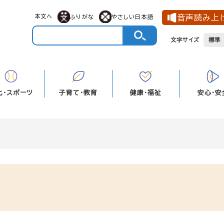
メニューを飛ばして本文へ
本文へ
音声読み上
ふりがな
やさしい日本語
文字サイズ
標準
化・スポーツ
子育て・教育
健康・福祉
安心・安