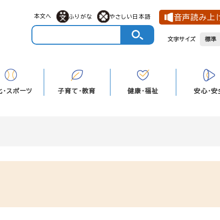
メニューを飛ばして本文へ
本文へ
音声読み上
ふりがな
やさしい日本語
文字サイズ
標準
化・スポーツ
子育て・教育
健康・福祉
安心・安