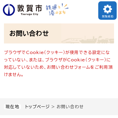
ペ
メニューを飛ばして本文へ
ー
閲覧補助
ジ
本
の
お問い合わせ
文
先
頭
ブラウザでCookie（クッキー）が使用できる設定にな
で
っていない、または、ブラウザがCookie（クッキー）に
す
対応していないため、お問い合わせフォームをご利用頂
。
けません。
現在地
トップページ
>
お問い合わせ