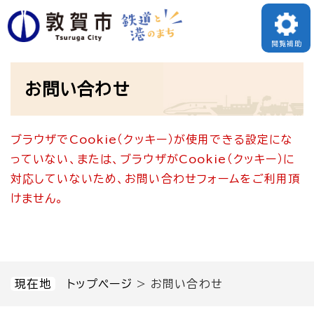
ペ
メニューを飛ばして本文へ
ー
閲覧補助
ジ
本
の
お問い合わせ
文
先
頭
ブラウザでCookie（クッキー）が使用できる設定にな
で
っていない、または、ブラウザがCookie（クッキー）に
す
対応していないため、お問い合わせフォームをご利用頂
。
けません。
現在地
トップページ
>
お問い合わせ