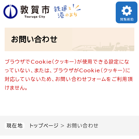
ペ
メニューを飛ばして本文へ
ー
閲覧補助
ジ
本
の
お問い合わせ
文
先
頭
ブラウザでCookie（クッキー）が使用できる設定にな
で
っていない、または、ブラウザがCookie（クッキー）に
す
対応していないため、お問い合わせフォームをご利用頂
。
けません。
現在地
トップページ
>
お問い合わせ