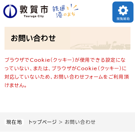
ペ
メニューを飛ばして本文へ
ー
閲覧補助
ジ
本
の
お問い合わせ
文
先
頭
ブラウザでCookie（クッキー）が使用できる設定にな
で
っていない、または、ブラウザがCookie（クッキー）に
す
対応していないため、お問い合わせフォームをご利用頂
。
けません。
現在地
トップページ
>
お問い合わせ