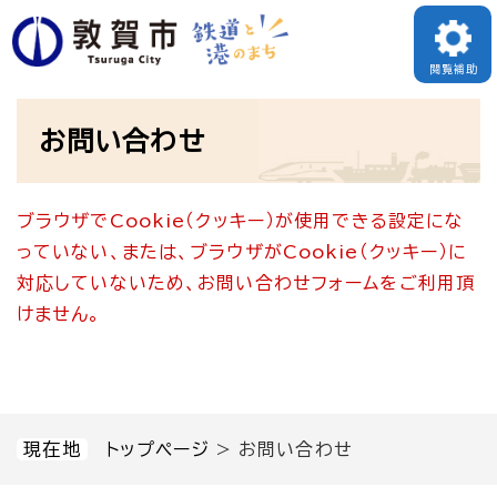
ペ
メニューを飛ばして本文へ
ー
閲覧補助
ジ
本
の
お問い合わせ
文
先
頭
ブラウザでCookie（クッキー）が使用できる設定にな
で
っていない、または、ブラウザがCookie（クッキー）に
す
対応していないため、お問い合わせフォームをご利用頂
。
けません。
現在地
トップページ
>
お問い合わせ