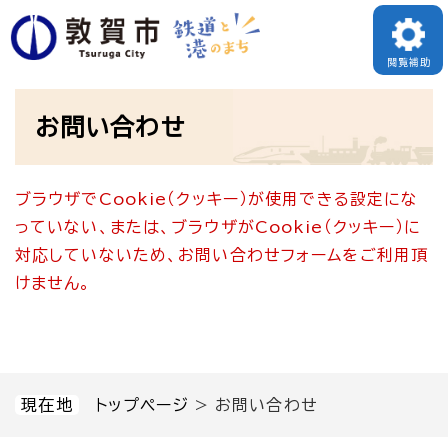
ペ
メニューを飛ばして本文へ
ー
閲覧補助
ジ
本
の
お問い合わせ
文
先
頭
ブラウザでCookie（クッキー）が使用できる設定にな
で
っていない、または、ブラウザがCookie（クッキー）に
す
対応していないため、お問い合わせフォームをご利用頂
。
けません。
現在地
トップページ
>
お問い合わせ