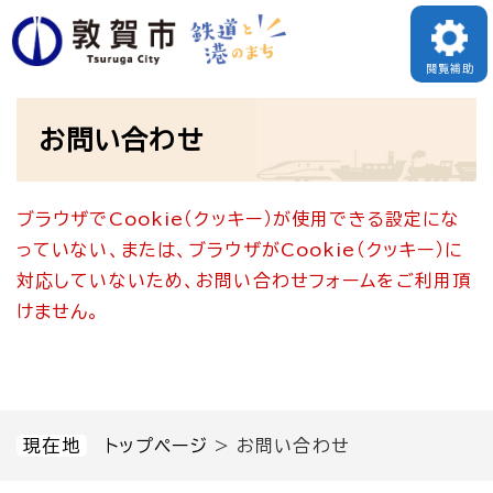
ペ
メニューを飛ばして本文へ
ー
閲覧補助
ジ
本
の
お問い合わせ
文
先
頭
ブラウザでCookie（クッキー）が使用できる設定にな
で
っていない、または、ブラウザがCookie（クッキー）に
す
対応していないため、お問い合わせフォームをご利用頂
。
けません。
現在地
トップページ
>
お問い合わせ