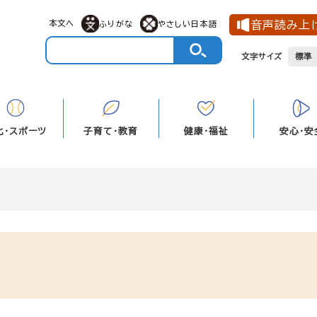
メニューを飛ばして本文へ
本文へ
音声読み上
ふりがな
やさしい日本語
文字サイズ
標準
化・スポーツ
子育て・教育
健康・福祉
安心・安