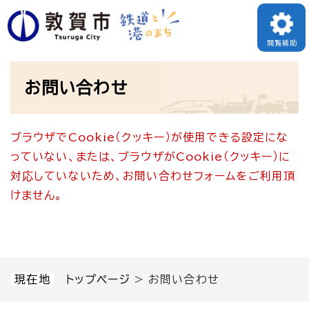
ペ
メニューを飛ばして本文へ
ー
閲覧補助
ジ
本
の
お問い合わせ
文
先
頭
ブラウザでCookie（クッキー）が使用できる設定にな
で
っていない、または、ブラウザがCookie（クッキー）に
す
対応していないため、お問い合わせフォームをご利用頂
。
けません。
現在地
トップページ
>
お問い合わせ