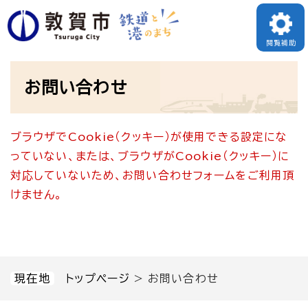
ペ
メニューを飛ばして本文へ
ー
閲覧補助
ジ
本
の
お問い合わせ
文
先
頭
ブラウザでCookie（クッキー）が使用できる設定にな
で
っていない、または、ブラウザがCookie（クッキー）に
す
対応していないため、お問い合わせフォームをご利用頂
。
けません。
現在地
トップページ
>
お問い合わせ