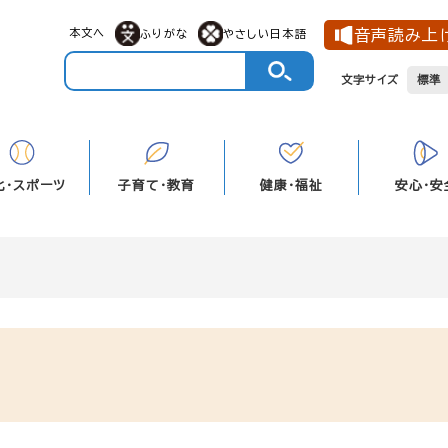
メニューを飛ばして本文へ
本文へ
音声読み上
ふりがな
やさしい日本語
文字サイズ
標準
化・スポーツ
子育て・教育
健康・福祉
安心・安