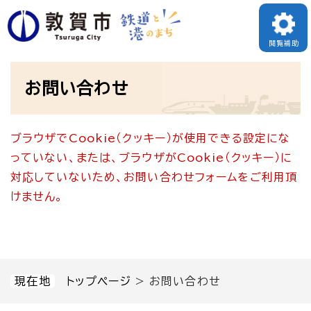
ペ
メニューを飛ばして本文へ
ー
閲覧補助
ジ
本
の
お問い合わせ
文
先
頭
ブラウザでCookie（クッキー）が使用できる設定にな
で
っていない、または、ブラウザがCookie（クッキー）に
す
対応していないため、お問い合わせフォームをご利用頂
。
けません。
現在地
トップページ
>
お問い合わせ