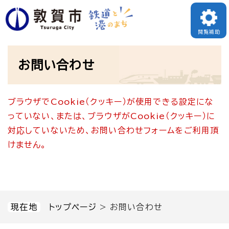
ペ
メニューを飛ばして本文へ
ー
閲覧補助
ジ
本
の
お問い合わせ
文
先
頭
ブラウザでCookie（クッキー）が使用できる設定にな
で
っていない、または、ブラウザがCookie（クッキー）に
す
対応していないため、お問い合わせフォームをご利用頂
。
けません。
現在地
トップページ
>
お問い合わせ