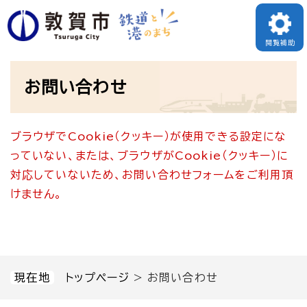
ペ
メニューを飛ばして本文へ
ー
閲覧補助
ジ
本
の
お問い合わせ
文
先
頭
ブラウザでCookie（クッキー）が使用できる設定にな
で
っていない、または、ブラウザがCookie（クッキー）に
す
対応していないため、お問い合わせフォームをご利用頂
。
けません。
現在地
トップページ
>
お問い合わせ