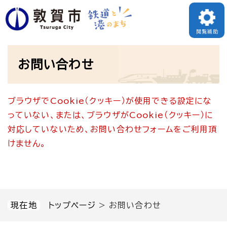
ペ
メニューを飛ばして本文へ
ー
閲覧補助
ジ
本
の
お問い合わせ
文
先
頭
ブラウザでCookie（クッキー）が使用できる設定にな
で
っていない、または、ブラウザがCookie（クッキー）に
す
対応していないため、お問い合わせフォームをご利用頂
。
けません。
現在地
トップページ
>
お問い合わせ