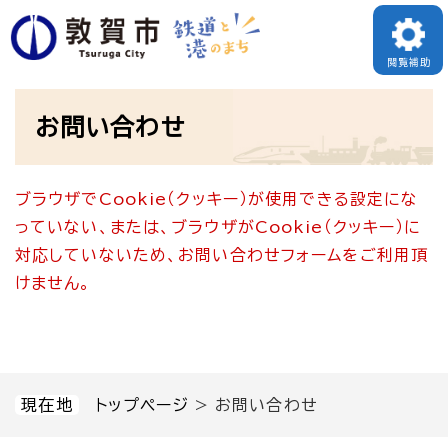
ペ
メニューを飛ばして本文へ
ー
閲覧補助
ジ
本
の
お問い合わせ
文
先
頭
ブラウザでCookie（クッキー）が使用できる設定にな
で
っていない、または、ブラウザがCookie（クッキー）に
す
対応していないため、お問い合わせフォームをご利用頂
。
けません。
現在地
トップページ
>
お問い合わせ