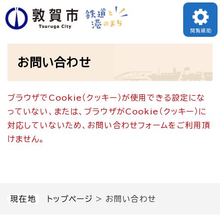
ペ
メニューを飛ばして本文へ
ー
閲覧補助
ジ
本
の
お問い合わせ
文
先
頭
ブラウザでCookie（クッキー）が使用できる設定にな
で
っていない、または、ブラウザがCookie（クッキー）に
す
対応していないため、お問い合わせフォームをご利用頂
。
けません。
現在地
トップページ
>
お問い合わせ