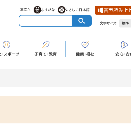
メニューを飛ばして本文へ
本文へ
音声読み上
ふりがな
やさしい日本語
文字サイズ
標準
化・スポーツ
子育て・教育
健康・福祉
安心・安