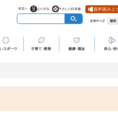
メニューを飛ばして本文へ
本文へ
音声読み上
ふりがな
やさしい日本語
文字サイズ
標準
化・スポーツ
子育て・教育
健康・福祉
安心・安