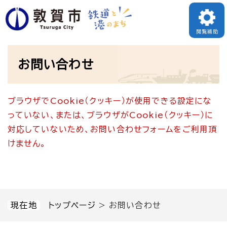
ペ
メニューを飛ばして本文へ
ー
閲覧補助
ジ
本
の
お問い合わせ
文
先
頭
ブラウザでCookie（クッキー）が使用できる設定にな
で
っていない、または、ブラウザがCookie（クッキー）に
す
対応していないため、お問い合わせフォームをご利用頂
。
けません。
現在地
トップページ
>
お問い合わせ