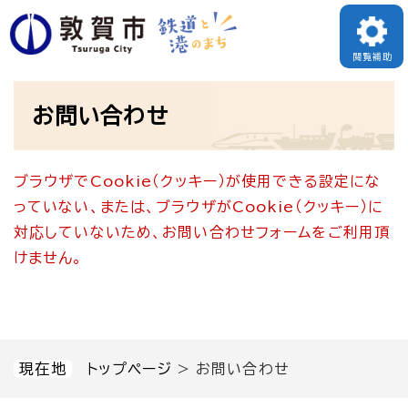
ペ
メニューを飛ばして本文へ
ー
閲覧補助
ジ
本
の
お問い合わせ
文
先
頭
ブラウザでCookie（クッキー）が使用できる設定にな
で
っていない、または、ブラウザがCookie（クッキー）に
す
対応していないため、お問い合わせフォームをご利用頂
。
けません。
現在地
トップページ
>
お問い合わせ