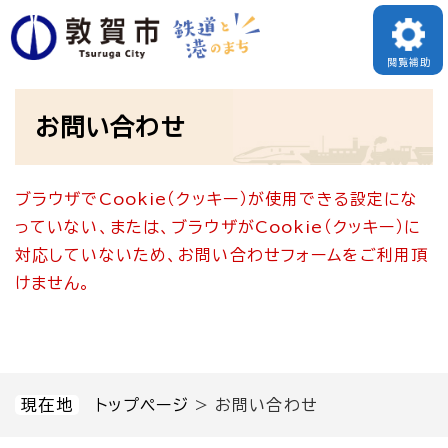
ペ
メニューを飛ばして本文へ
ー
閲覧補助
ジ
本
の
お問い合わせ
文
先
頭
ブラウザでCookie（クッキー）が使用できる設定にな
で
っていない、または、ブラウザがCookie（クッキー）に
す
対応していないため、お問い合わせフォームをご利用頂
。
けません。
現在地
トップページ
>
お問い合わせ