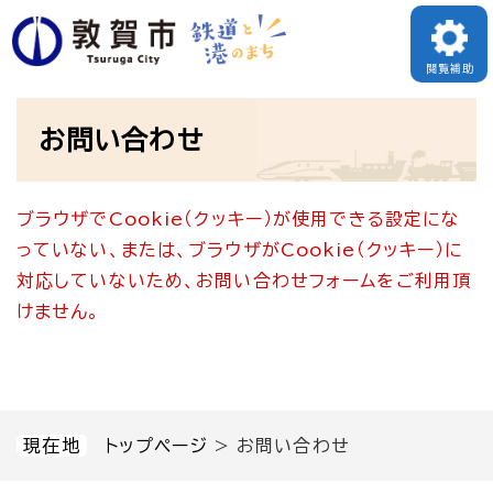
ペ
メニューを飛ばして本文へ
ー
閲覧補助
ジ
本
の
お問い合わせ
文
先
頭
ブラウザでCookie（クッキー）が使用できる設定にな
で
っていない、または、ブラウザがCookie（クッキー）に
す
対応していないため、お問い合わせフォームをご利用頂
。
けません。
現在地
トップページ
>
お問い合わせ