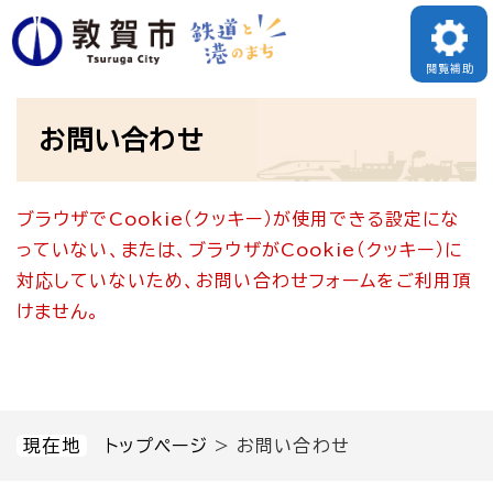
ペ
メニューを飛ばして本文へ
ー
閲覧補助
ジ
本
の
お問い合わせ
文
先
頭
ブラウザでCookie（クッキー）が使用できる設定にな
で
っていない、または、ブラウザがCookie（クッキー）に
す
対応していないため、お問い合わせフォームをご利用頂
。
けません。
現在地
トップページ
>
お問い合わせ