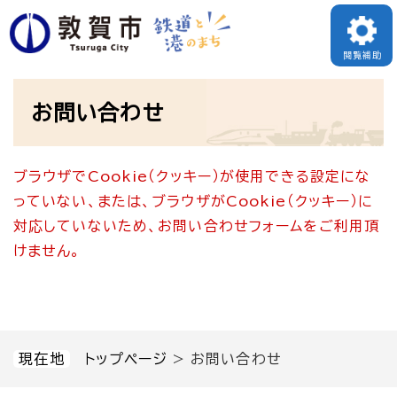
ペ
メニューを飛ばして本文へ
ー
閲覧補助
ジ
本
の
お問い合わせ
文
先
頭
ブラウザでCookie（クッキー）が使用できる設定にな
で
っていない、または、ブラウザがCookie（クッキー）に
す
対応していないため、お問い合わせフォームをご利用頂
。
けません。
現在地
トップページ
>
お問い合わせ