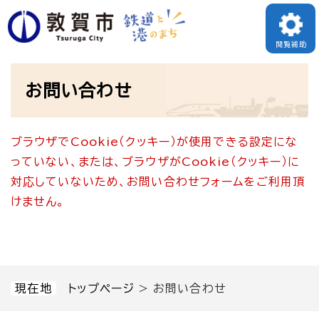
ペ
メニューを飛ばして本文へ
ー
閲覧補助
ジ
本
の
お問い合わせ
文
先
頭
ブラウザでCookie（クッキー）が使用できる設定にな
で
っていない、または、ブラウザがCookie（クッキー）に
す
対応していないため、お問い合わせフォームをご利用頂
。
けません。
現在地
トップページ
>
お問い合わせ