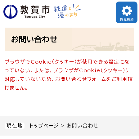
ペ
メニューを飛ばして本文へ
ー
閲覧補助
ジ
本
の
お問い合わせ
文
先
頭
ブラウザでCookie（クッキー）が使用できる設定にな
で
っていない、または、ブラウザがCookie（クッキー）に
す
対応していないため、お問い合わせフォームをご利用頂
。
けません。
現在地
トップページ
>
お問い合わせ