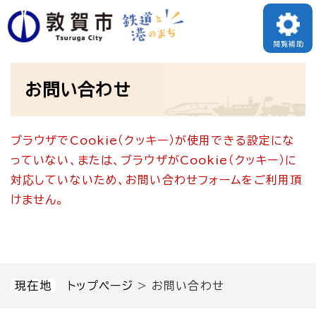
ペ
メニューを飛ばして本文へ
ー
閲覧補助
ジ
本
の
お問い合わせ
文
先
頭
ブラウザでCookie（クッキー）が使用できる設定にな
で
っていない、または、ブラウザがCookie（クッキー）に
す
対応していないため、お問い合わせフォームをご利用頂
。
けません。
現在地
トップページ
>
お問い合わせ