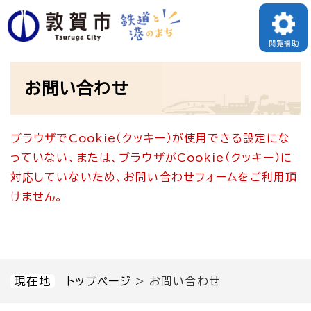
ペ
メニューを飛ばして本文へ
ー
閲覧補助
ジ
本
の
お問い合わせ
文
先
頭
ブラウザでCookie（クッキー）が使用できる設定にな
で
っていない、または、ブラウザがCookie（クッキー）に
す
対応していないため、お問い合わせフォームをご利用頂
。
けません。
現在地
トップページ
>
お問い合わせ