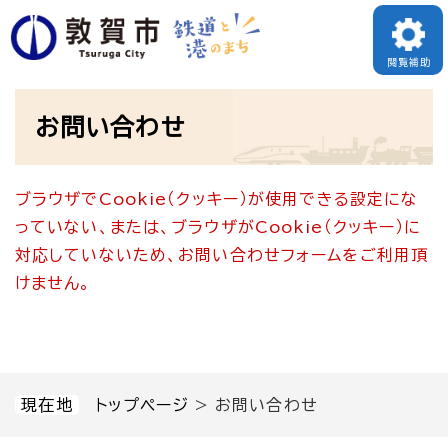
ペ
メニューを飛ばして本文へ
ー
閲覧補助
ジ
本
の
お問い合わせ
文
先
頭
ブラウザでCookie（クッキー）が使用できる設定にな
で
っていない、または、ブラウザがCookie（クッキー）に
す
対応していないため、お問い合わせフォームをご利用頂
。
けません。
現在地
トップページ
>
お問い合わせ