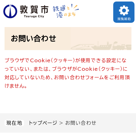
ペ
メニューを飛ばして本文へ
ー
閲覧補助
ジ
本
の
お問い合わせ
文
先
頭
ブラウザでCookie（クッキー）が使用できる設定にな
で
っていない、または、ブラウザがCookie（クッキー）に
す
対応していないため、お問い合わせフォームをご利用頂
。
けません。
現在地
トップページ
>
お問い合わせ