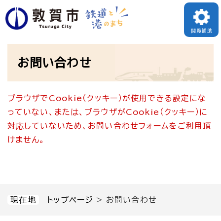
ペ
メニューを飛ばして本文へ
ー
閲覧補助
ジ
本
の
お問い合わせ
文
先
頭
ブラウザでCookie（クッキー）が使用できる設定にな
で
っていない、または、ブラウザがCookie（クッキー）に
す
対応していないため、お問い合わせフォームをご利用頂
。
けません。
現在地
トップページ
>
お問い合わせ