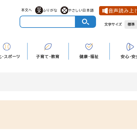
メニューを飛ばして本文へ
本文へ
音声読み上
ふりがな
やさしい日本語
文字サイズ
標準
化・スポーツ
子育て・教育
健康・福祉
安心・安