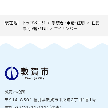
現在地
トップページ
>
手続き・申請・証明
>
住民
票・戸籍・証明
>
マイナンバー
敦賀市役所
〒914-8501 福井県敦賀市中央町2丁目1番1号
電話：0770-21-1111（代表）