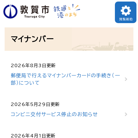
ペ
メニューを飛ばして本文へ
ー
閲覧補助
ジ
本
の
マイナンバー
文
先
頭
で
2026年8月3日更新
す
郵便局で行えるマイナンバーカードの手続き（一
部）について
。
2026年5月29日更新
コンビニ交付サービス停止のお知らせ
2026年4月1日更新