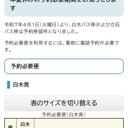
す
令和7年4月1日（火曜日）より、白木バス停および立石
バス停は予約停留所となりました。
予約必要便を利用するには、事前に電話予約が必要で
す。
予約必要便
白木発
表のサイズを切り替える
予約必要便（白木発）
白木
便