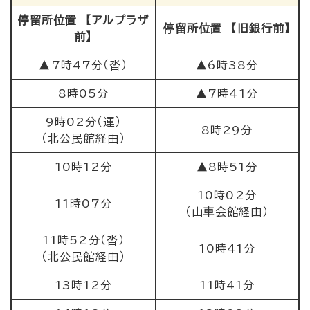
停留所位置 【アルプラザ
停留所位置 【旧銀行前】
前】
▲7時47分（沓）
▲6時38分
8時05分
▲7時41分
9時02分（運）
8時29分
（北公民館経由）
10時12分
▲8時51分
10時02分
11時07分
（山車会館経由）
11時52分（沓）
10時41分
（北公民館経由）
13時12分
11時41分