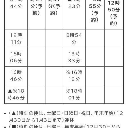
12時
44分
分（予
分（
予
23分
55分
50分
約）
約）
（予
（予
約）
約）
12時
8時54
11分
分
15時
13時
06分
33分
16時
※16時
46分
18分
▲※18
※18時
時46分
01分
（▲）時刻の便は、土曜日・日曜日・祝日、年末年始（12
月30日から1月3日まで）運休
（■）時刻の便は、日曜日、年末年始（12月30日から