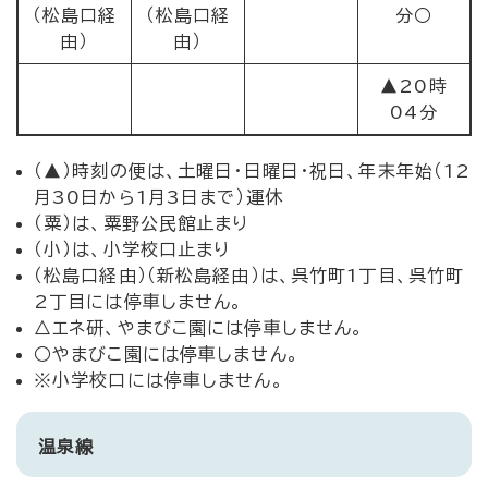
（松島口経
（松島口経
分○
由）
由）
▲20時
04分
（▲）時刻の便は、土曜日・日曜日・祝日、年末年始（12
月30日から1月3日まで）運休
（粟）は、粟野公民館止まり
（小）は、小学校口止まり
（松島口経由）（新松島経由）は、呉竹町1丁目、呉竹町
2丁目には停車しません。
△エネ研、やまびこ園には停車しません。
○やまびこ園には停車しません。
※小学校口には停車しません。
温泉線