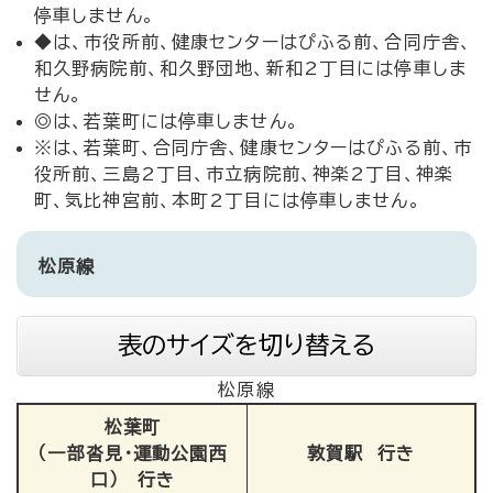
停車しません。
◆は、市役所前、健康センターはぴふる前、合同庁舎、
和久野病院前、和久野団地、新和2丁目には停車しま
せん。
◎は、若葉町には停車しません。
※は、若葉町、合同庁舎、健康センターはぴふる前、市
役所前、三島2丁目、市立病院前、神楽2丁目、神楽
町、気比神宮前、本町2丁目には停車しません。
松原線
表のサイズを切り替える
松原線
松葉町
（一部沓見・運動公園西
敦賀駅 行き
口） 行き