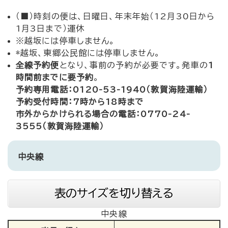
（■）時刻の便は、日曜日、年末年始（12月30日から
1月3日まで）運休
※越坂には停車しません。
*越坂、東郷公民館には停車しません。
全線予約便
となり、事前の予約が必要です。発車の
1
時間前までに要予約
。
予約専用電話：0120-53-1940（敦賀海陸運輸）
予約受付時間：7時から18時まで
市外からかけられる場合の電話：0770-24-
3555（敦賀海陸運輸）
中央線
表のサイズを切り替える
中央線