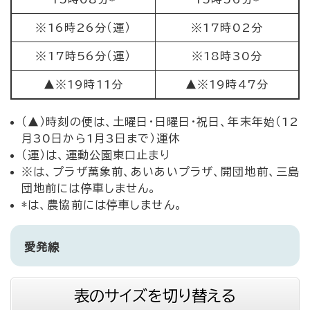
※16時26分（運）
※17時02分
※17時56分（運）
※18時30分
▲※19時11分
▲※19時47分
（▲）時刻の便は、土曜日・日曜日・祝日、年末年始（12
月30日から1月3日まで）運休
（運）は、運動公園東口止まり
※は、プラザ萬象前、あいあいプラザ、開団地前、三島
団地前には停車しません。
*は、農協前には停車しません。
愛発線
表のサイズを切り替える