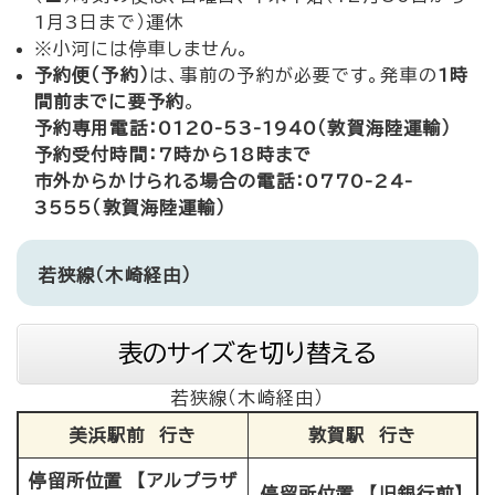
1月3日まで）運休
※小河には停車しません。
予約便（予約）
は、事前の予約が必要です。発車の
1時
間前までに要予約
。
予約専用電話：0120-53-1940（敦賀海陸運輸）
予約受付時間：7時から18時まで
市外からかけられる場合の電話：0770-24-
3555（敦賀海陸運輸）
若狭線（木崎経由）
表のサイズを切り替える
若狭線（木崎経由）
美浜駅前 行き
敦賀駅 行き
停留所位置 【アルプラザ
停留所位置 【旧銀行前】