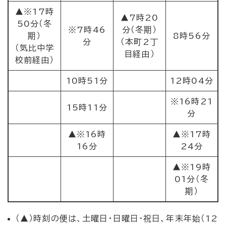
▲※17時
▲7時20
50分（冬
※7時46
分（冬期）
期）
8時56分
分
（本町2丁
（気比中学
目経由）
校前経由）
10時51分
12時04分
※16時21
15時11分
分
▲※16時
▲※17時
16分
24分
▲※19時
01分（冬
期）
（▲）時刻の便は、土曜日・日曜日・祝日、年末年始（12