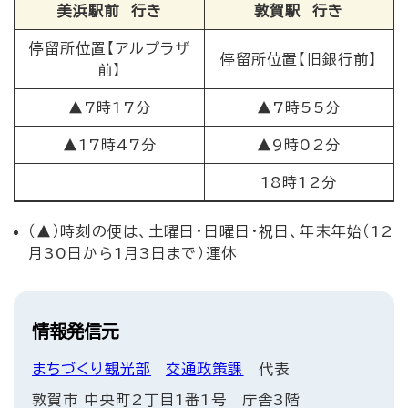
美浜駅前 行き
敦賀駅 行き
停留所位置【アルプラザ
停留所位置【旧銀行前】
前】
▲7時17分
▲7時55分
▲17時47分
▲9時02分
18時12分
（▲）時刻の便は、土曜日・日曜日・祝日、年末年始（12
月30日から1月3日まで）運休
情報発信元
まちづくり観光部
交通政策課
代表
敦賀市 中央町2丁目1番1号 庁舎3階