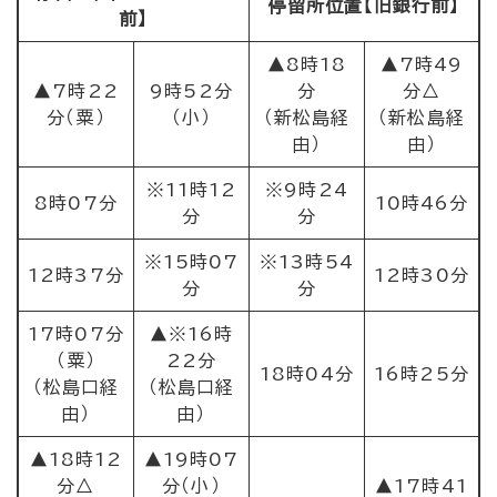
停留所位置【旧銀行前】
前】
▲8時18
▲7時49
▲7時22
9時52分
分
分△
分（粟）
（小）
（新松島経
（新松島経
由）
由）
※11時12
※9時24
8時07分
10時46分
分
分
※15時07
※13時54
12時37分
12時30分
分
分
17時07分
▲※16時
（粟）
22分
18時04分
16時25分
（松島口経
（松島口経
由）
由）
▲18時12
▲19時07
分△
分（小）
▲17時41