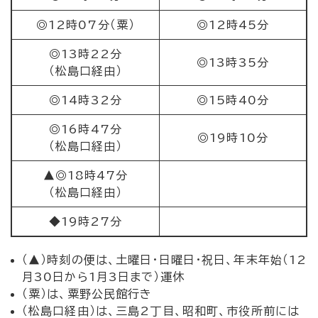
◎12時07分（粟）
◎12時45分
◎13時22分
◎13時35分
（松島口経由）
◎14時32分
◎15時40分
◎16時47分
◎19時10分
（松島口経由）
▲◎18時47分
（松島口経由）
◆19時27分
（▲）時刻の便は、土曜日・日曜日・祝日、年末年始（12
月30日から1月3日まで）運休
（粟）は、粟野公民館行き
（松島口経由）は、三島2丁目、昭和町、市役所前には