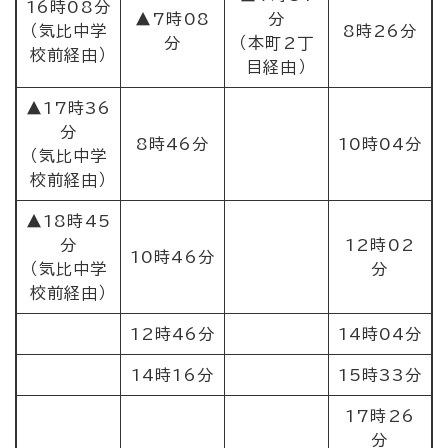
16時08分
▲7時08
分
（気比中学
8時26分
分
（本町2丁
校前経由）
目経由）
▲17時36
分
8時46分
10時04分
（気比中学
校前経由）
▲18時45
分
12時02
10時46分
（気比中学
分
校前経由）
12時46分
14時04分
14時16分
15時33分
17時26
分