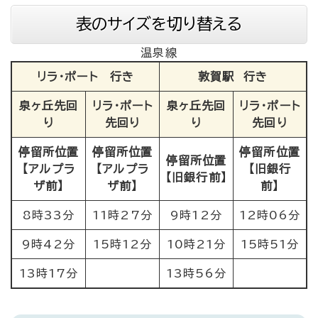
表のサイズを切り替える
温泉線
リラ・ポート 行き
敦賀駅 行き
泉ヶ丘先回
リラ・ポート
泉ヶ丘先回
リラ・ポート
り
先回り
り
先回り
停留所位置
停留所位置
停留所位置
停留所位置
【アルプラ
【アルプラ
【旧銀行
【旧銀行前】
ザ前】
ザ前】
前】
8時33分
11時27分
9時12分
12時06分
9時42分
15時12分
10時21分
15時51分
13時17分
13時56分