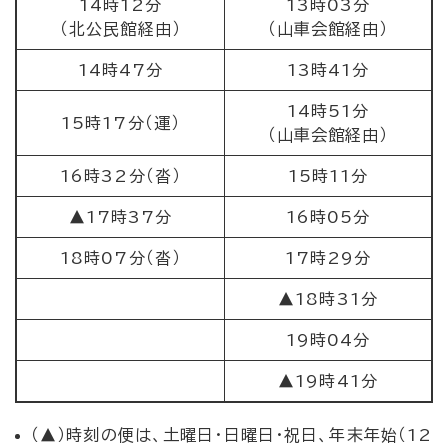
14時12分
13時03分
（北公民館経由）
（山車会館経由）
14時47分
13時41分
14時51分
15時17分（運）
（山車会館経由）
16時32分（沓）
15時11分
▲17時37分
16時05分
18時07分（沓）
17時29分
▲18時31分
19時04分
▲19時41分
（▲）時刻の便は、土曜日・日曜日・祝日、年末年始（12