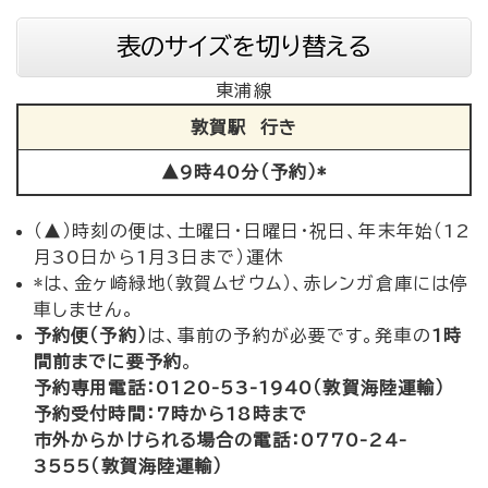
表のサイズを切り替える
東浦線
敦賀駅 行き
▲9時40分（
予約）*
（▲）時刻の便は、土曜日・日曜日・祝日、年末年始（12
月30日から1月3日まで）運休
*は、金ヶ崎緑地（敦賀ムゼウム）、赤レンガ倉庫には停
車しません。
予約便（予約）
は、事前の予約が必要です。発車の
1時
間前までに要予約
。
予約専用電話：0120-53-1940（敦賀海陸運輸）
予約受付時間：7時から18時まで
市外からかけられる場合の電話：0770-24-
3555（敦賀海陸運輸）