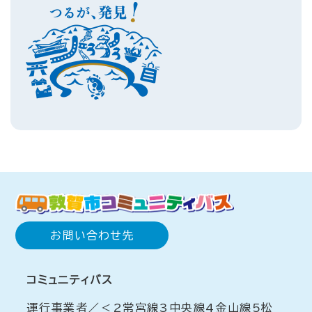
お問い合わせ先
コミュニティバス
運行事業者／＜2常宮線3中央線4金山線5松