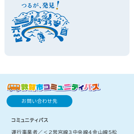
お問い合わせ先
コミュニティバス
運行事業者／＜2常宮線3中央線4金山線5松