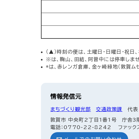
（▲）時刻の便は、土曜日・日曜日・祝日
※は、鞠山、田結、阿曽中には停車しませ
*は、赤レンガ倉庫、金ヶ崎緑地（敦賀ム
情報発信元
まちづくり観光部
交通政策課
代表
敦賀市 中央町2丁目1番1号 庁舎3
電話：0770-22-8242
ファックス