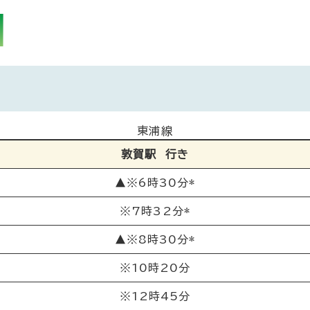
東浦線
敦賀駅 行き
▲※6時30分*
※7時32分*
▲※8時30分*
※10時20分
※12時45分