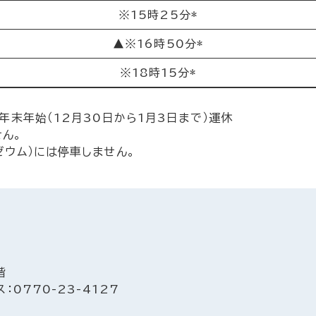
※15時25分*
▲※16時50分*
※18時15分*
、年末年始（12月30日から1月3日まで）運休
ん。
ゼウム）には停車しません。
階
：0770-23-4127