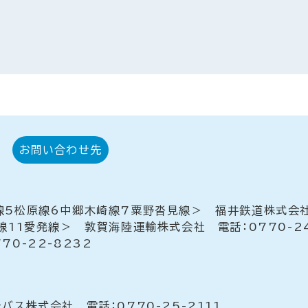
お問い合わせ先
5松原線6中郷木崎線7粟野沓見線＞ 福井鉄道株式会社嶺
11愛発線＞ 敦賀海陸運輸株式会社 電話：0770-24
0-22-8232
ス株式会社 電話：0770-25-2111