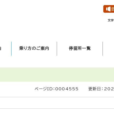
メニューを飛ばして本文へ
文字
内
乗り方のご案内
停留所一覧
ページID：0004555
更新日：20